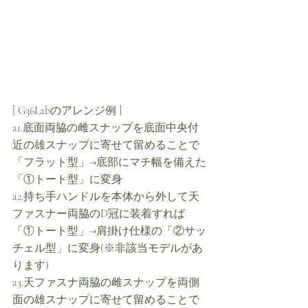
[ G36Labのアレンジ例 ]
a1.底面両脇の雌スナップを底面中央付
近の雄スナップに寄せて留めることで
「フラット型」→底部にマチ幅を備えた
「①トート型」に変身
a2.持ち手ハンドルを本体から外して天
ファスナー両脇のD冠に装着すれば
「①トート型」→肩掛け仕様の「②サッ
チェル型」に変身(※非該当モデルがあ
ります)
a3.天ファスナ両脇の雌スナップを両側
面の雄スナップに寄せて留めることで