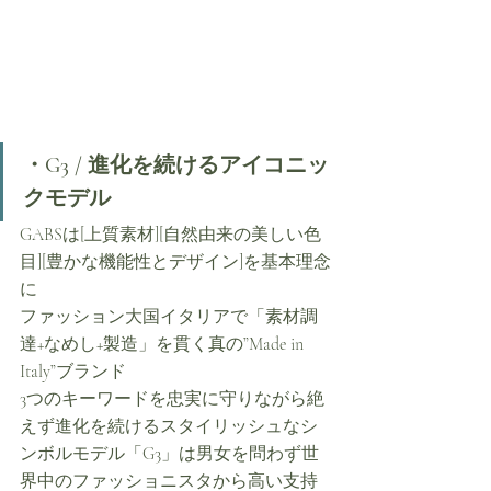
・G3 / 進化を続けるアイコニッ
クモデル
GABSは[上質素材][自然由来の美しい色
目][豊かな機能性とデザイン]を基本理念
に
ファッション大国イタリアで「素材調
達+なめし+製造」を貫く真の”Made in 
Italy”ブランド
3つのキーワードを忠実に守りながら絶
えず進化を続けるスタイリッシュなシ
ンボルモデル「G3」は男女を問わず世
界中のファッショニスタから高い支持